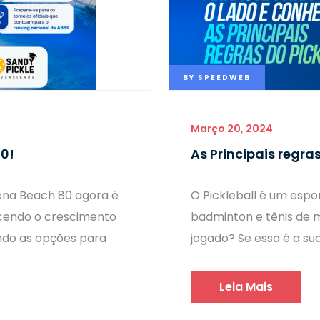
BY
SPEEDWEB
Março 20, 2024
80!
As Principais regras
na Beach 80 agora é
O Pickleball é um espo
ecendo o crescimento
badminton e tênis de
ndo as opções para
jogado? Se essa é a sua
Leia Mais