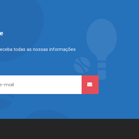
se
receba todas as nossas informações