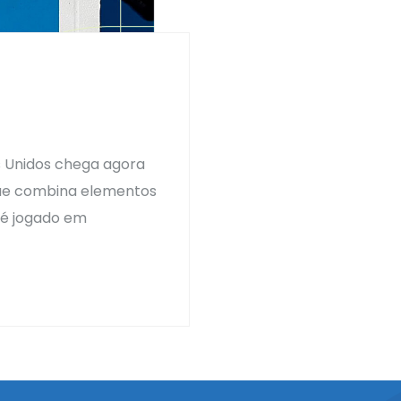
s Unidos chega agora
que combina elementos
 é jogado em