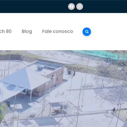
ch 80
Blog
Fale conosco