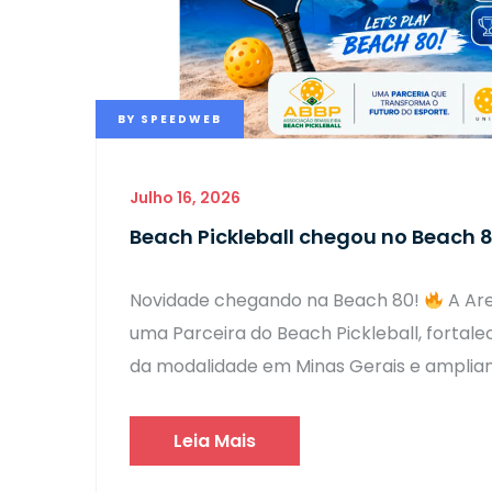
BY
SPEEDWEB
Julho 16, 2026
Beach Pickleball chegou no Beach 
Novidade chegando na Beach 80!
A Are
uma Parceira do Beach Pickleball, fortal
da modalidade em Minas Gerais e amplia
Leia Mais