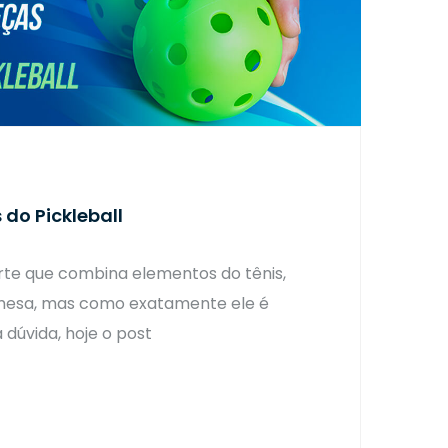
 do Pickleball
rte que combina elementos do tênis,
 mesa, mas como exatamente ele é
 dúvida, hoje o post