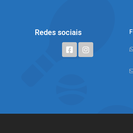
Redes sociais
F