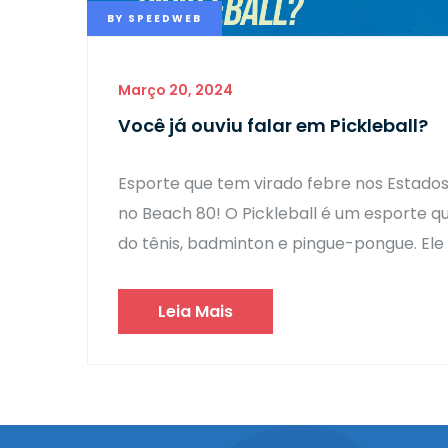
BY
SPEEDWEB
Março 20, 2024
Você já ouviu falar em Pickleball?
Esporte que tem virado febre nos Estado
no Beach 80! O Pickleball é um esporte 
do tênis, badminton e pingue-pongue. Ele
Leia Mais