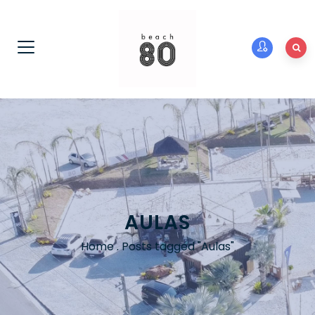
AULAS
Home
.
Posts tagged "Aulas"