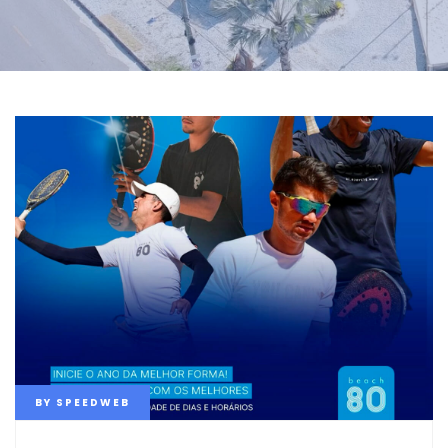
BY
SPEEDWEB