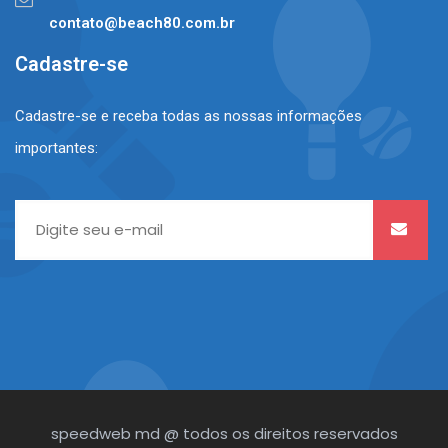
contato@beach80.com.br
Cadastre-se
Cadastre-se e receba todas as nossas informações
importantes:
speedweb md @ todos os direitos reservados