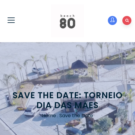
SAVE THE DATE: TORNEIO
DIA DAS MÃES
Home
.
Save the Date